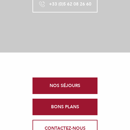
+33 (0)5 62 08 26 60
NOS SÉJOURS
BONS PLANS
CONTACTEZ-NOUS