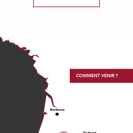
COMMENT VENIR ?