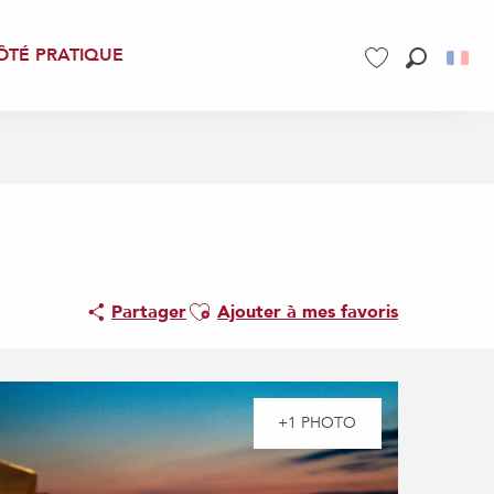
ÔTÉ PRATIQUE
Recherch
Voir les favoris
Ajouter aux favoris
Partager
Ajouter à mes favoris
+1 PHOTO