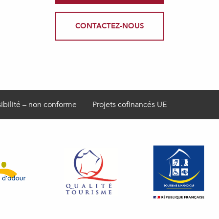
CONTACTEZ-NOUS
ibilité – non conforme
Projets cofinancés UE