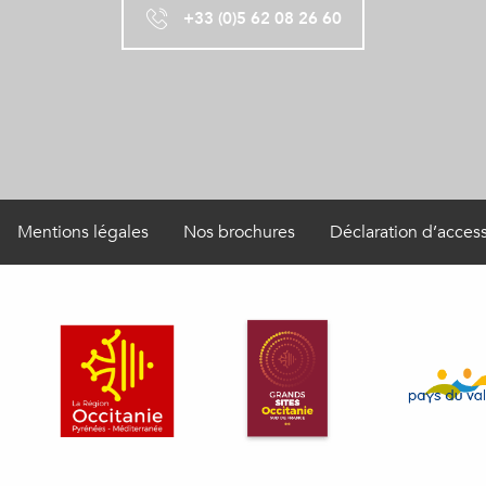
+33 (0)5 62 08 26 60
Mentions légales
Nos brochures
Déclaration d’access