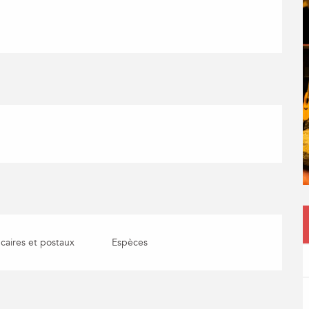
aires et postaux
Espèces