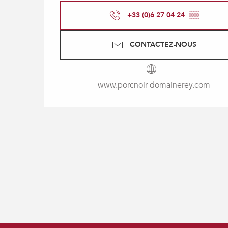
+33 (0)6 27 04 24
▒▒
CONTACTEZ-NOUS
www.porcnoir-domainerey.com