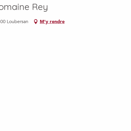
Domaine Rey
300 Loubersan
M'y rendre