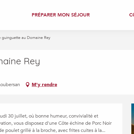
PRÉPARER MON SÉJOUR
C
e guinguette au Domaine Rey
maine Rey
Loubersan
M'y rendre
udi 30 juillet, où bonne humeur, convivialité et 
vation, vous disposez d'une Côte échine de Porc Noir 
poulet grillé à la broche, avec frites cuites à la...