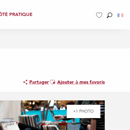
ÔTÉ PRATIQUE
Recherch
Voir les favoris
Ajouter aux favoris
Partager
Ajouter à mes favoris
+1 PHOTO