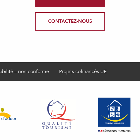
CONTACTEZ-NOUS
ibilité – non conforme
Projets cofinancés UE