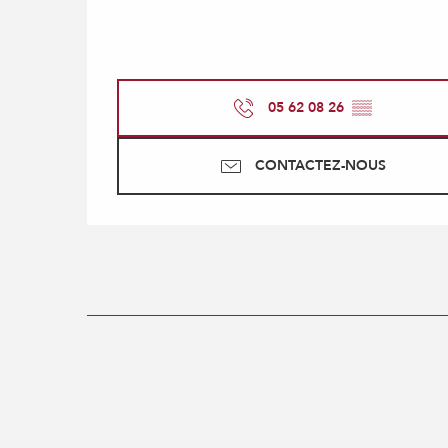
05 62 08 26
▒▒
CONTACTEZ-NOUS