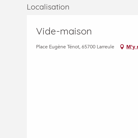
Localisation
Vide-maison
Place Eugène Ténot, 65700 Larreule
M'y 