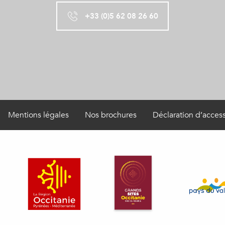
+33 (0)5 62 08 26 60
Mentions légales
Nos brochures
Déclaration d’access