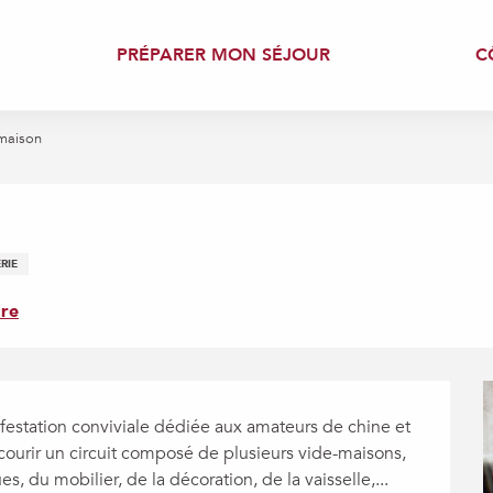
PRÉPARER MON SÉJOUR
C
maison
RIE
re
estation conviviale dédiée aux amateurs de chine et 
rcourir un circuit composé de plusieurs vide-maisons, 
s, du mobilier, de la décoration, de la vaisselle,...