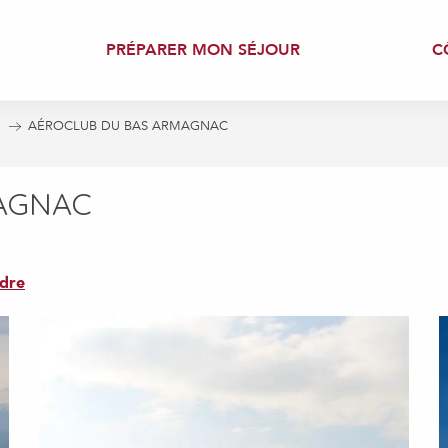
PRÉPARER MON SÉJOUR
C
!
AÉROCLUB DU BAS ARMAGNAC
AGNAC
dre