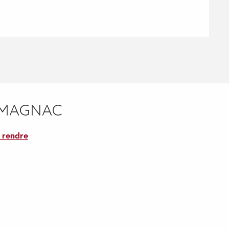
RMAGNAC
 rendre