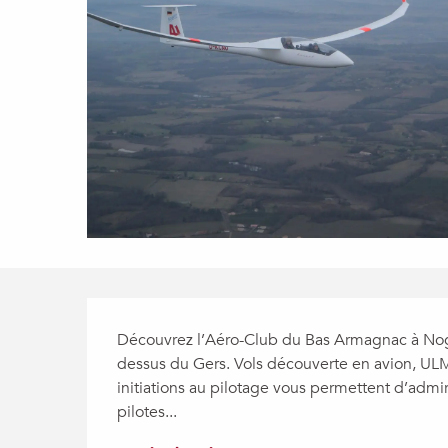
Description
Découvrez l’Aéro-Club du Bas Armagnac à Nog
dessus du Gers. Vols découverte en avion, ULM
initiations au pilotage vous permettent d’admi
pilotes...