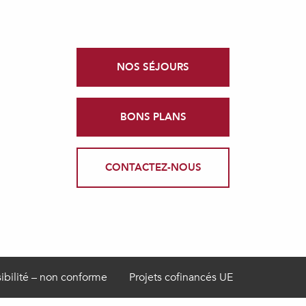
NOS SÉJOURS
BONS PLANS
CONTACTEZ-NOUS
ibilité – non conforme
Projets cofinancés UE