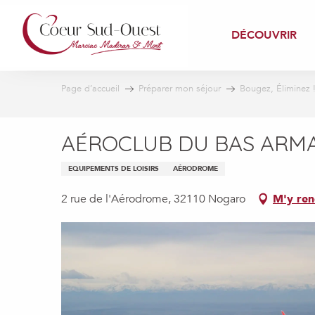
Aller
au
DÉCOUVRIR
contenu
principal
Page d’accueil
Préparer mon séjour
Bougez, Éliminez 
AÉROCLUB DU BAS ARM
EQUIPEMENTS DE LOISIRS
AÉRODROME
2 rue de l'Aérodrome, 32110 Nogaro
M'y ren