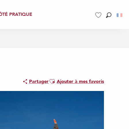
ÔTÉ PRATIQUE
Recherch
Voir les favoris
Ajouter aux favoris
Partager
Ajouter à mes favoris