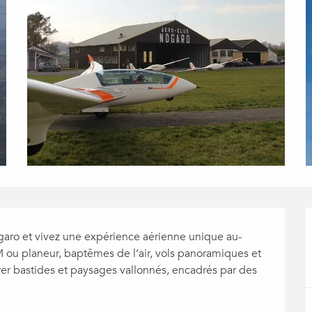
aro et vivez une expérience aérienne unique au-
 ou planeur, baptêmes de l’air, vols panoramiques et 
rer bastides et paysages vallonnés, encadrés par des 