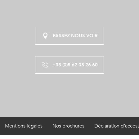
PASSEZ NOUS VOIR
+33 (0)5 62 08 26 60
Mentions légales
Nos brochures
Déclaration d’access