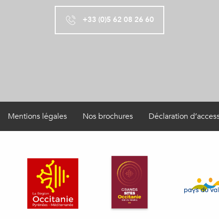
+33 (0)5 62 08 26 60
Mentions légales
Nos brochures
Déclaration d’access