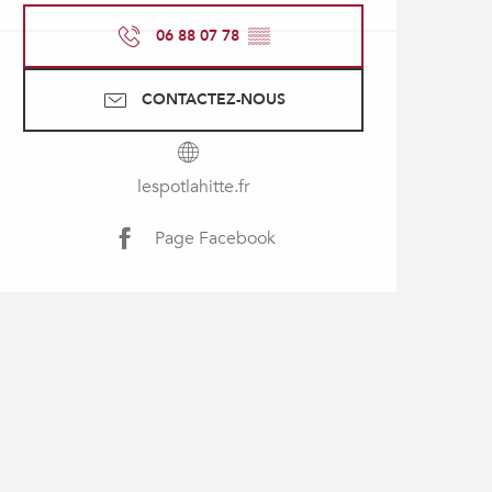
06 88 07 78
▒▒
CONTACTEZ-NOUS
lespotlahitte.fr
Page Facebook