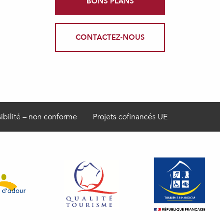
BONS PLANS
CONTACTEZ-NOUS
ibilité – non conforme
Projets cofinancés UE