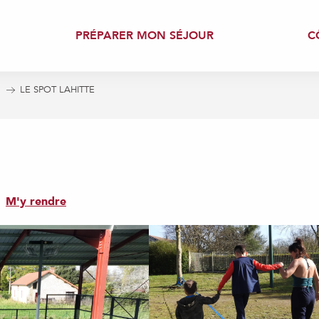
PRÉPARER MON SÉJOUR
C
!
LE SPOT LAHITTE
M'y rendre