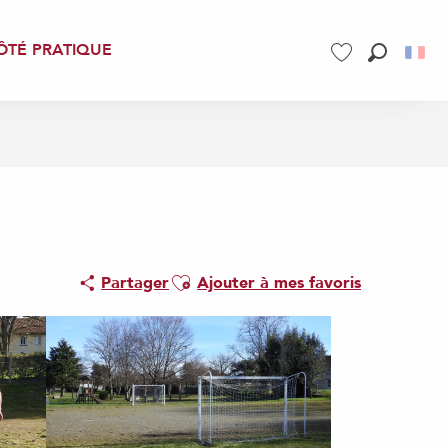
ÔTÉ PRATIQUE
Recherch
Voir les favoris
Ajouter aux favoris
Partager
Ajouter à mes favoris