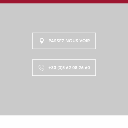
PASSEZ NOUS VOIR
+33 (0)5 62 08 26 60