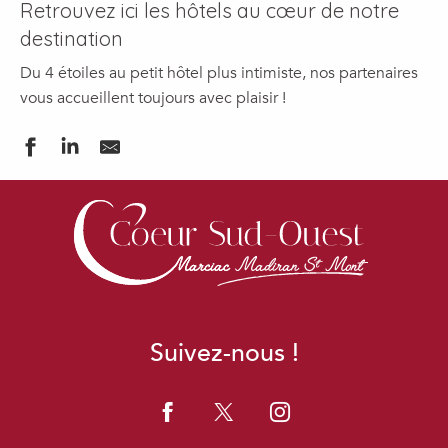
Retrouvez ici les hôtels au cœur de notre
destination
Du 4 étoiles au petit hôtel plus intimiste, nos partenaires
vous accueillent toujours avec plaisir !
HÔTEL SOLENCA
HOTELLERIE LA CUISINERIE-LE REVERBERE
LE MONASTÈRE DE SAINT-MONT
HOTEL LE TIVOLI
HÔTEL LES COMTES DE PARDIAC
HÔTEL DE FRANCE
Suivez-nous !