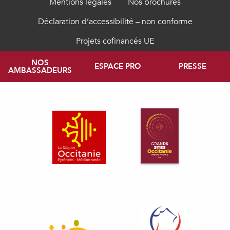
Mentions légales
Nos brochures
Déclaration d’accessibilité – non conforme
Projets cofinancés UE
NOS
ESPACE PRO
PRESSE
AMBASSADEURS