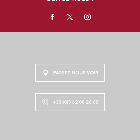
PASSEZ NOUS VOIR
+33 (0)5 62 08 26 60