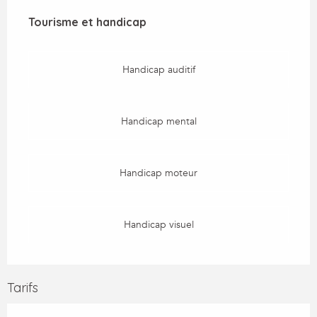
Tourisme et handicap
Tourisme et handicap
Handicap auditif
Handicap mental
Handicap moteur
Handicap visuel
Tarifs