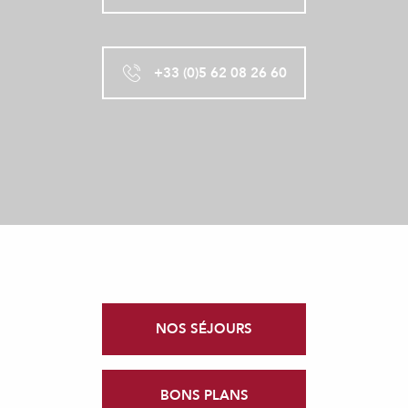
+33 (0)5 62 08 26 60
NOS SÉJOURS
BONS PLANS