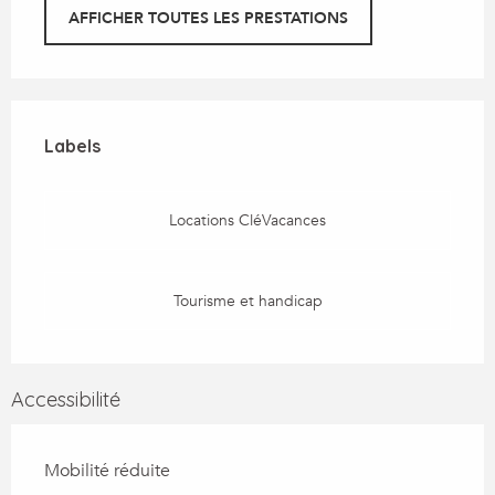
AFFICHER TOUTES LES PRESTATIONS
Offres de prestations
Labels
Labels
Locations CléVacances
Tourisme et handicap
Accessibilité
Mobilité réduite