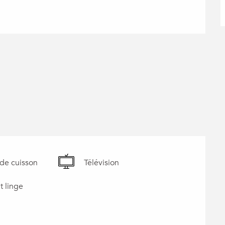
de cuisson
Télévision
t linge