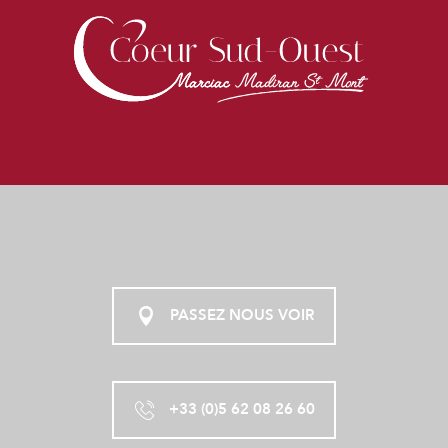
PASSEZ NOUS VOIR
+33 (0)5 62 08 26 60