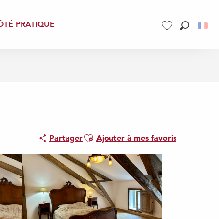
ÔTÉ PRATIQUE
Recherch
Voir les favoris
Ajouter aux favoris
Partager
Ajouter à mes favoris