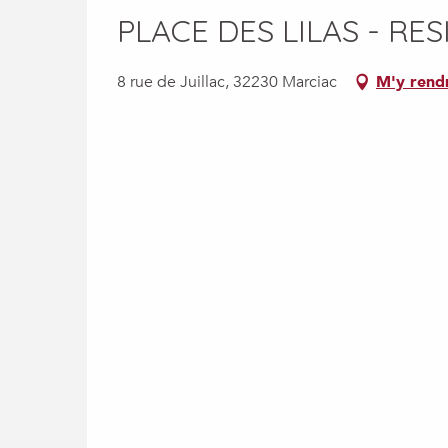
PLACE DES LILAS - RE
8 rue de Juillac, 32230 Marciac
M'y rend