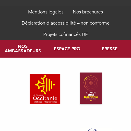
Mentions légales
Nos brochures
Déclaration d’accessibilité – non conforme
Projets cofinancés UE
NOS
ESPACE PRO
PRESSE
AMBASSADEURS