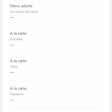
Menu adulte
Le menu de betty
—
A la carte
Entrées
—
A la carte
Plats
—
A la carte
Desserts
—