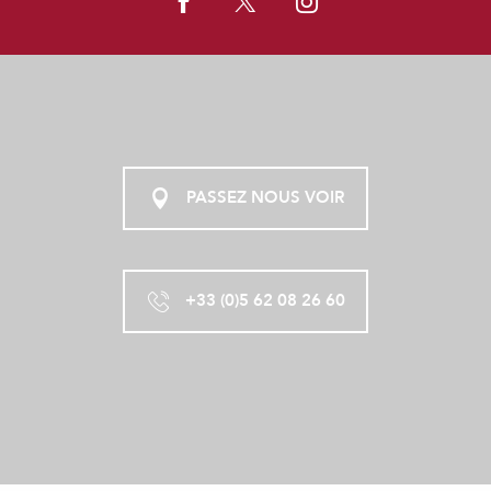
PASSEZ NOUS VOIR
+33 (0)5 62 08 26 60