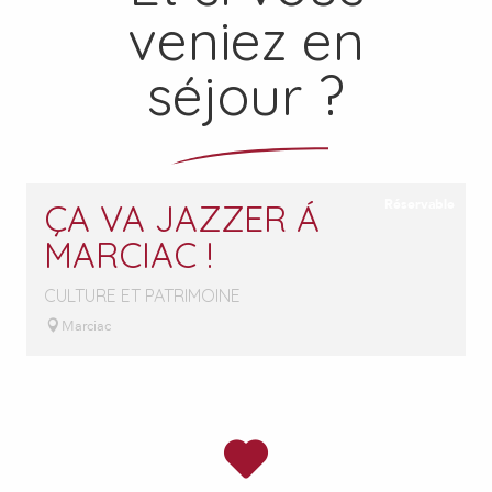
veniez en
séjour ?
Réservable
ÇA VA JAZZER Á
MARCIAC !
CULTURE ET PATRIMOINE
Marciac