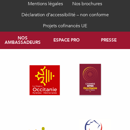
Mentions légales
Nos brochures
Déclaration d’accessibilité – non conforme
Projets cofinancés UE
NOS
ESPACE PRO
PRESSE
AMBASSADEURS