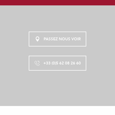
PASSEZ NOUS VOIR
+33 (0)5 62 08 26 60