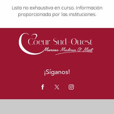
Lista no exhaustiva en curso. Información
proporcionada por las instituciones.
Maison France Service
Maison France Service
La Poste
La Poste
¡Síganos!