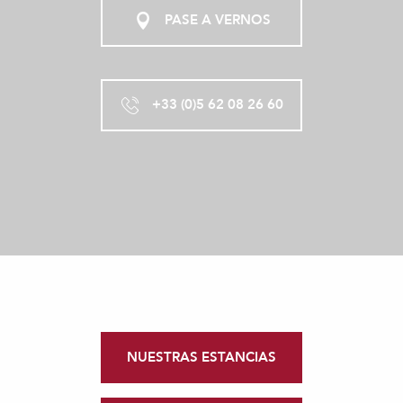
PASE A VERNOS
+33 (0)5 62 08 26 60
NUESTRAS ESTANCIAS