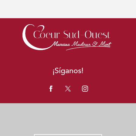
¡Síganos!