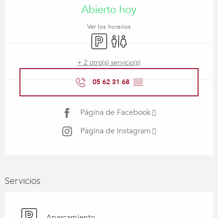
Abierto hoy
Ver los horarios
Aparcamiento
Aseos
+ 2 otro(s) servicio(s)
05 62 31 68
▒▒
Página de Facebook
Página de Instagram
Servicios
Aparcamiento