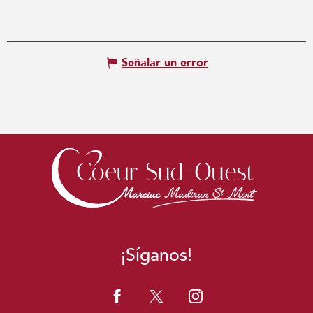
Señalar un error
¡Síganos!