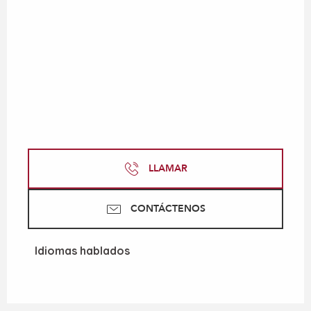
LLAMAR
CONTÁCTENOS
Idiomas hablados
Idiomas hablados