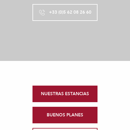
+33 (0)5 62 08 26 60
NUESTRAS ESTANCIAS
BUENOS PLANES