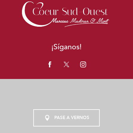
¡Síganos!
PASE A VERNOS