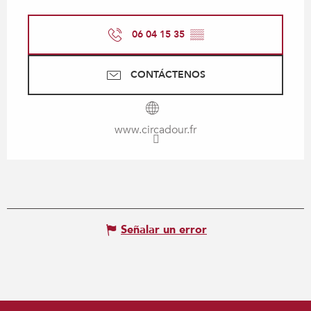
06 04 15 35
▒▒
CONTÁCTENOS
www.circadour.fr
Señalar un error