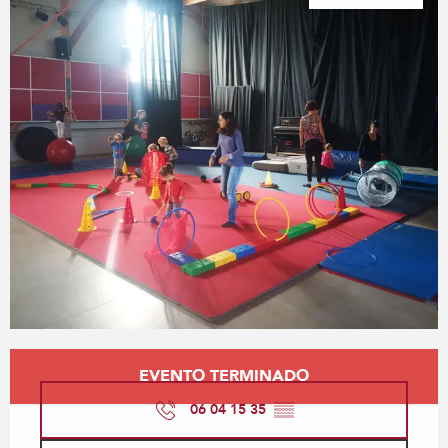
Horarios y datos de contacto
EVENTO TERMINADO
06 04 15 35
▒▒