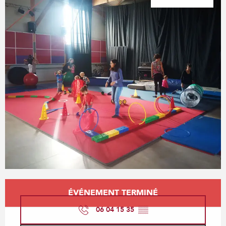
Ouverture et coordonnées
ÉVÉNEMENT TERMINÉ
06 04 15 35
▒▒