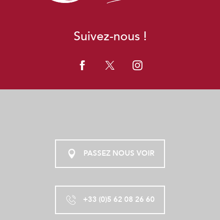
Suivez-nous !
PASSEZ NOUS VOIR
+33 (0)5 62 08 26 60