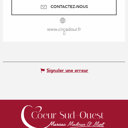
CONTACTEZ-NOUS
www.circadour.fr
Signaler une erreur