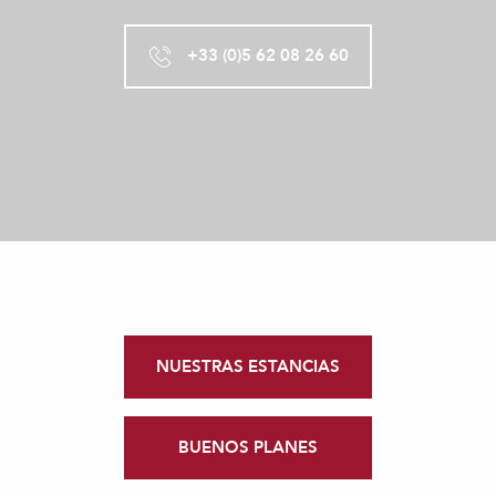
+33 (0)5 62 08 26 60
NUESTRAS ESTANCIAS
BUENOS PLANES