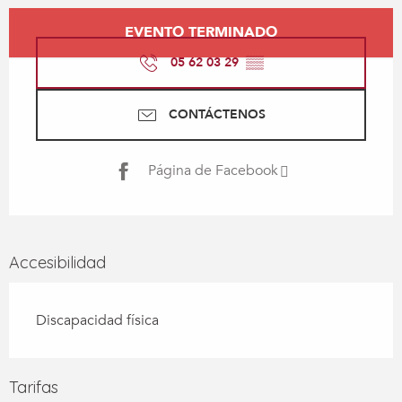
Horarios y datos de contacto
EVENTO TERMINADO
05 62 03 29
▒▒
CONTÁCTENOS
Página de Facebook
Accesibilidad
Discapacidad física
Tarifas