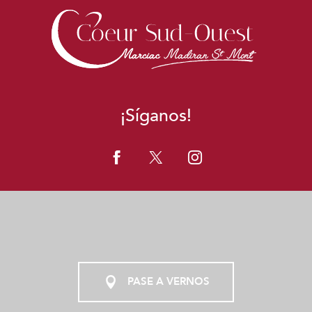
¡Síganos!
PASE A VERNOS