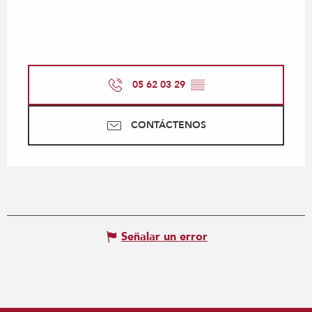
05 62 03 29
▒▒
CONTÁCTENOS
Señalar un error