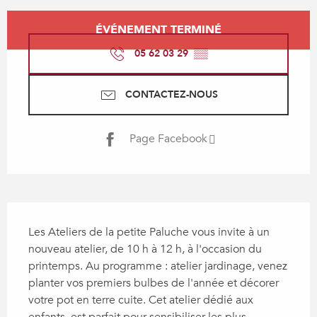
Ouverture et coordonnées
ÉVÉNEMENT TERMINÉ
05 62 03 29
▒▒
CONTACTEZ-NOUS
Page Facebook
Description
Les Ateliers de la petite Paluche vous invite à un 
nouveau atelier, de 10 h à 12 h, à l'occasion du 
printemps. Au programme : atelier jardinage, venez 
planter vos premiers bulbes de l'année et décorer 
votre pot en terre cuite. Cet atelier dédié aux 
enfants, est parfait pour sensibiliser les plus...