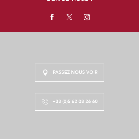
PASSEZ NOUS VOIR
+33 (0)5 62 08 26 60