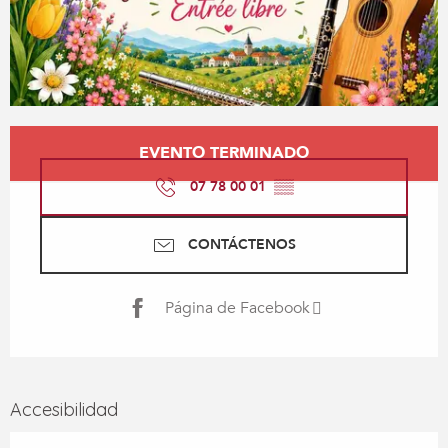
Horarios y datos de contacto
EVENTO TERMINADO
07 78 00 01
▒▒
CONTÁCTENOS
Página de Facebook
Accesibilidad