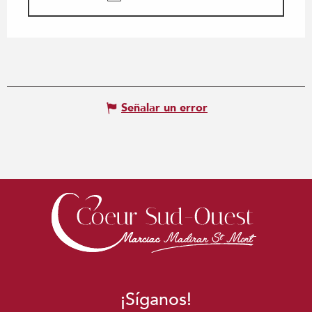
Señalar un error
¡Síganos!