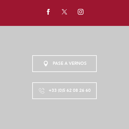
PASE A VERNOS
+33 (0)5 62 08 26 60