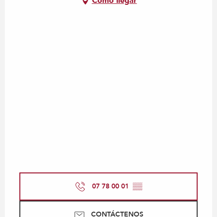
Cómo llegar
07 78 00 01
▒▒
CONTÁCTENOS