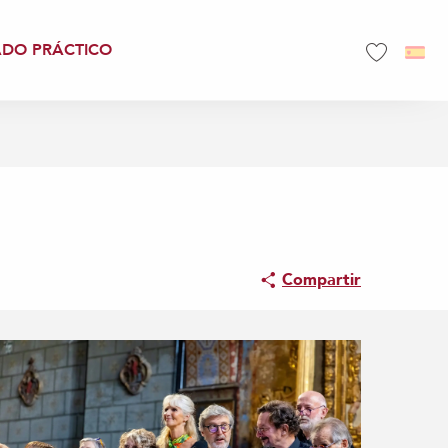
ADO PRÁCTICO
Voir les favo
Compartir