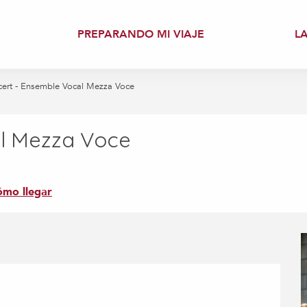
PREPARANDO MI VIAJE
L
ert - Ensemble Vocal Mezza Voce
al Mezza Voce
mo llegar