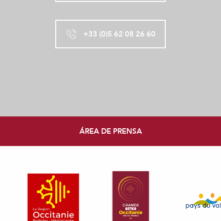
+33 (0)5 62 08 26 60
ÁREA DE PRENSA