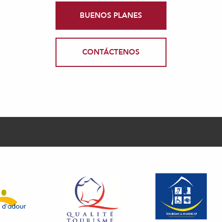
BUENOS PLANES
CONTÁCTENOS