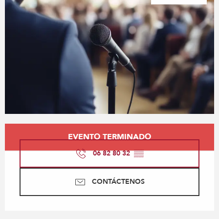
Horarios y datos de contacto
EVENTO TERMINADO
06 82 80 32
▒▒
CONTÁCTENOS