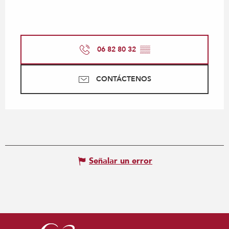
06 82 80 32
▒▒
CONTÁCTENOS
Señalar un error