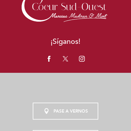
¡Síganos!
PASE A VERNOS