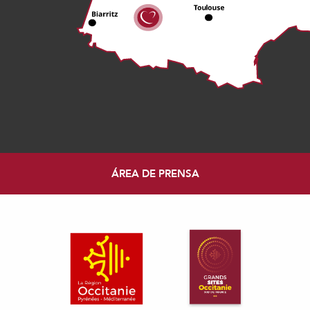
ÁREA DE PRENSA