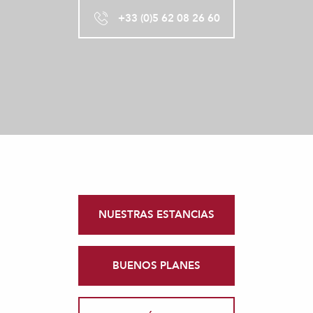
+33 (0)5 62 08 26 60
NUESTRAS ESTANCIAS
BUENOS PLANES