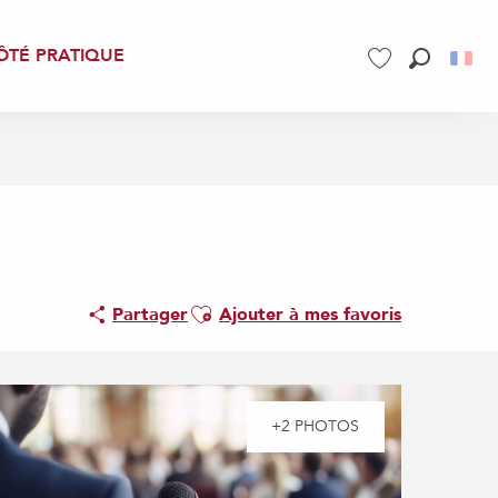
ÔTÉ PRATIQUE
Recherch
Voir les favoris
Ajouter aux favoris
Partager
Ajouter à mes favoris
+2 PHOTOS