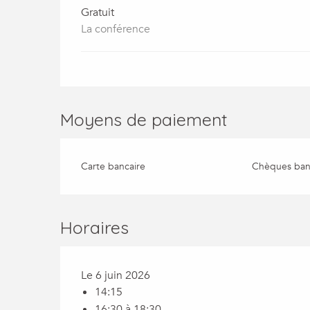
Gratuit
La conférence
Moyens de paiement
Carte bancaire
Chèques banc
Horaires
Le 6 juin 2026
14:15
16:30 à 18:30