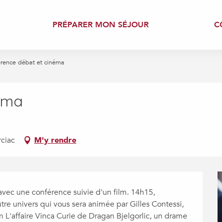
PRÉPARER MON SÉJOUR
C
rence débat et cinéma
éma
rciac
M'y rendre
ec une conférence suivie d'un film. 14h15, 
e univers qui vous sera animée par Gilles Contessi, 
L'affaire Vinca Curie de Dragan Bjelgorlic, un drame 