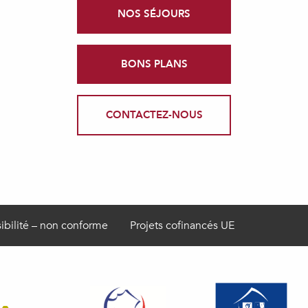
NOS SÉJOURS
BONS PLANS
CONTACTEZ-NOUS
ibilité – non conforme
Projets cofinancés UE