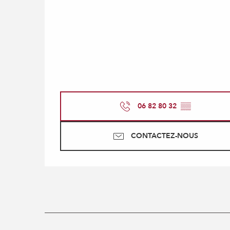
06 82 80 32
▒▒
CONTACTEZ-NOUS