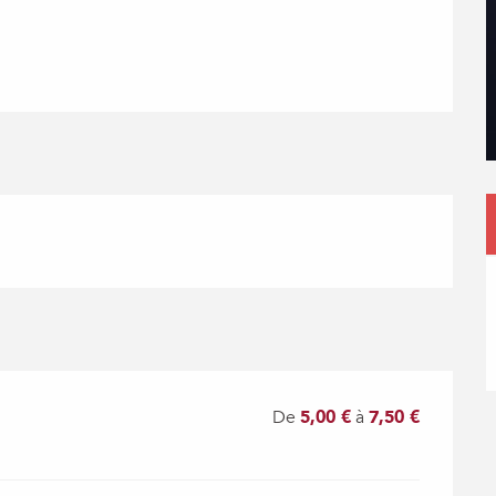
De
5,00 €
à
7,50 €