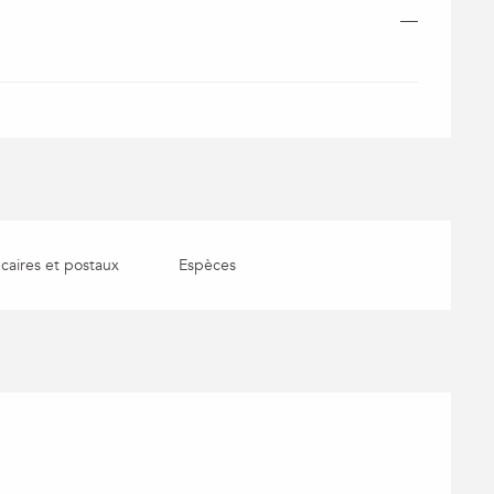
—
aires et postaux
Espèces