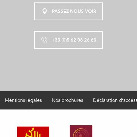
PASSEZ NOUS VOIR
+33 (0)5 62 08 26 60
Mentions légales
Nos brochures
Déclaration d’access