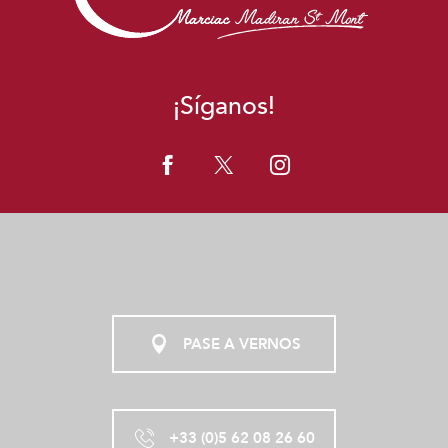
¡Síganos!
PASE A VERNOS
+33 (0)5 62 08 26 60