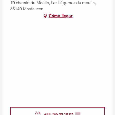
10 chemin du Moulin, Les Légumes du moulin,
65140 Monfaucon
Cómo llegar
+33 (0)6 30 18 07
▒▒