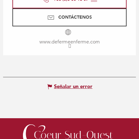
CONTÁCTENOS
www.defermeenferme.com
Señalar un error