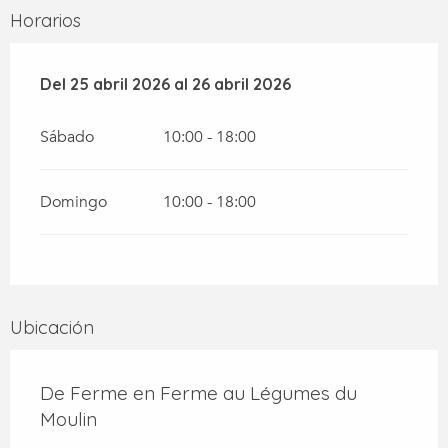
Horarios
Del
Del
25 abril 2026
25 abril 2026
al
al
26 abril 2026
26 abril 2026
Sábado
10:00 - 18:00
Domingo
10:00 - 18:00
Ubicación
De Ferme en Ferme au Légumes du
Moulin