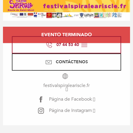
Horarios y datos de contacto
EVENTO TERMINADO
07 44 53 40
▒▒
CONTÁCTENOS
festivalspiraleariscle.fr
Página de Facebook
Página de Instagram