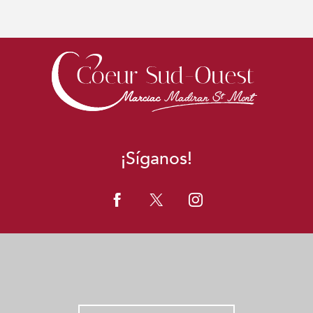
¡Síganos!