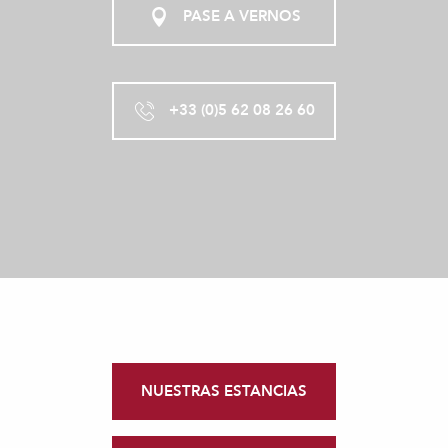
PASE A VERNOS
+33 (0)5 62 08 26 60
NUESTRAS ESTANCIAS