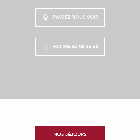
PASSEZ NOUS VOIR
+33 (0)5 62 08 26 60
NOS SÉJOURS