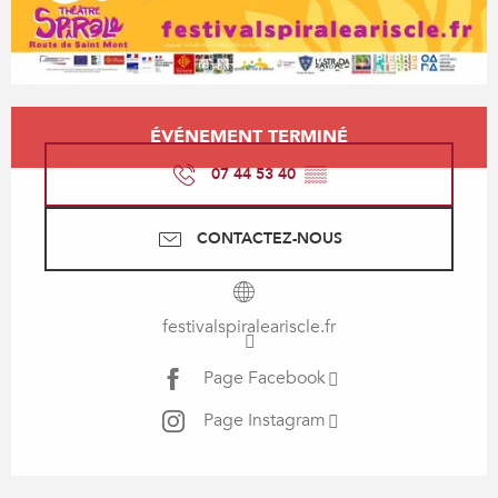
Ouverture et coordonnées
ÉVÉNEMENT TERMINÉ
07 44 53 40
▒▒
CONTACTEZ-NOUS
festivalspiraleariscle.fr
Page Facebook
Page Instagram