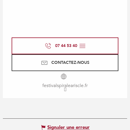
07 44 53 40
▒▒
CONTACTEZ-NOUS
festivalspiraleariscle.fr
Signaler une erreur