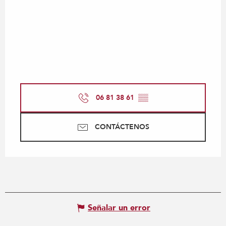
06 81 38 61
▒▒
CONTÁCTENOS
Señalar un error