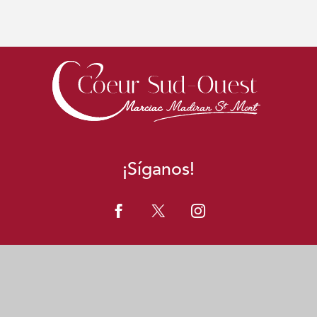
¡Síganos!