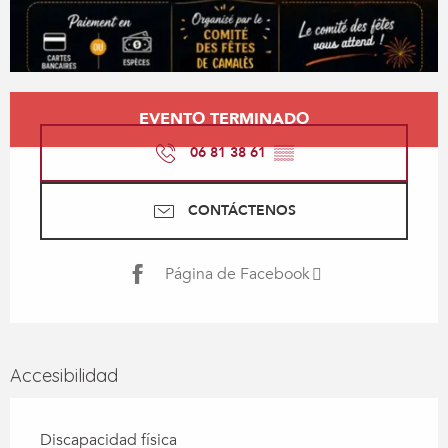
Horarios y datos de contacto
EVENTO TERMINADO
06 81 38 61
▒▒
CONTÁCTENOS
Página de Facebook
Accesibilidad
Discapacidad física