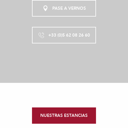
PASE A VERNOS
+33 (0)5 62 08 26 60
NUESTRAS ESTANCIAS