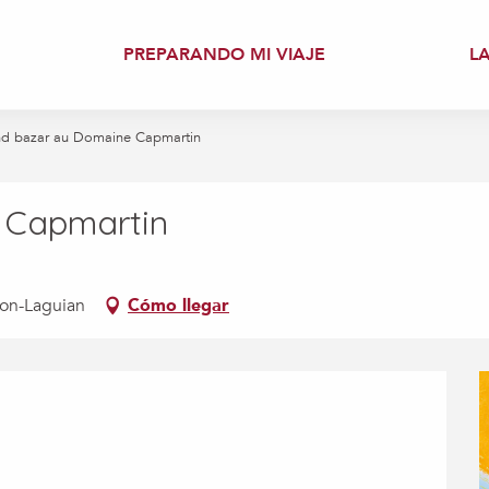
PREPARANDO MI VIAJE
L
d bazar au Domaine Capmartin
 Capmartin
on-Laguian
Cómo llegar
ones