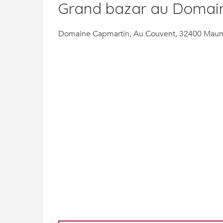
Grand bazar au Domai
Domaine Capmartin, Au Couvent, 32400 Mau