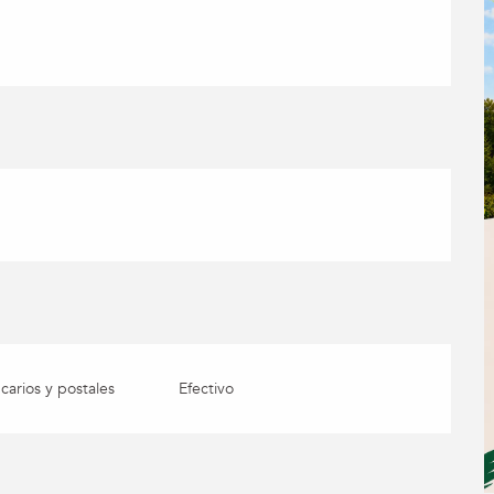
arios y postales
Efectivo