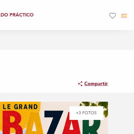
ADO PRÁCTICO
Voir les favo
Compartir
+3 FOTOS