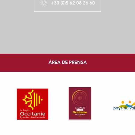
+33 (0)5 62 08 26 60
ÁREA DE PRENSA