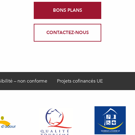
BONS PLANS
CONTACTEZ-NOUS
ibilité – non conforme
Projets cofinancés UE