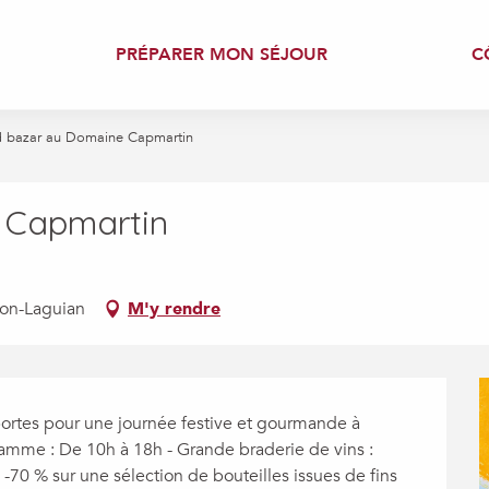
PRÉPARER MON SÉJOUR
C
 bazar au Domaine Capmartin
 Capmartin
on-Laguian
M'y rendre
rtes pour une journée festive et gourmande à 
amme : De 10h à 18h - Grande braderie de vins : 
-70 % sur une sélection de bouteilles issues de fins 