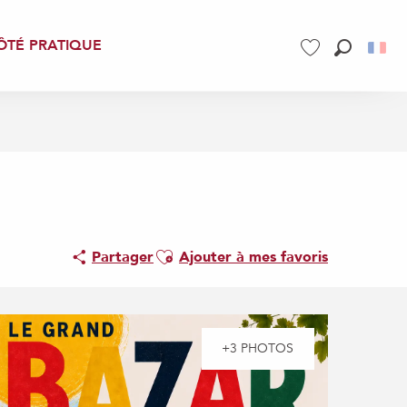
ÔTÉ PRATIQUE
Recherch
Voir les favoris
Ajouter aux favoris
Partager
Ajouter à mes favoris
+3 PHOTOS