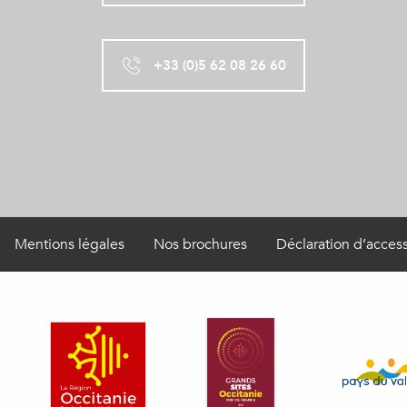
+33 (0)5 62 08 26 60
Mentions légales
Nos brochures
Déclaration d’access