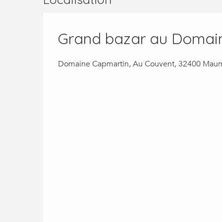
Grand bazar au Domai
Domaine Capmartin, Au Couvent, 32400 Mau