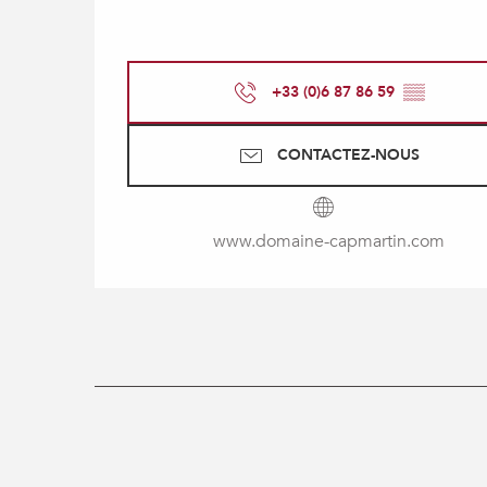
+33 (0)6 87 86 59
▒▒
CONTACTEZ-NOUS
www.domaine-capmartin.com