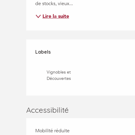
de stocks, vieux...
Lire la suite
Offres de prestatio
Labels
Labels
Vignobles et
Découvertes
Accessibilité
Mobilité réduite