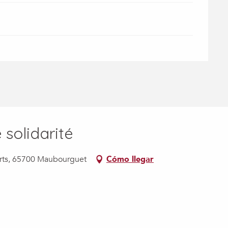
solidarité
ports, 65700 Maubourguet
Cómo llegar