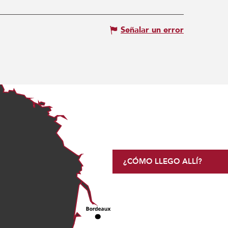
Señalar un error
¿CÓMO LLEGO ALLÍ?