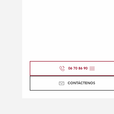
06 70 86 90
▒▒
CONTÁCTENOS