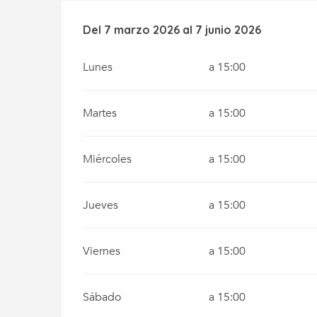
Del
Del
7 marzo 2026
7 marzo 2026
al
al
7 junio 2026
7 junio 2026
Lunes
a 15:00
Martes
a 15:00
Miércoles
a 15:00
Jueves
a 15:00
Viernes
a 15:00
Sábado
a 15:00