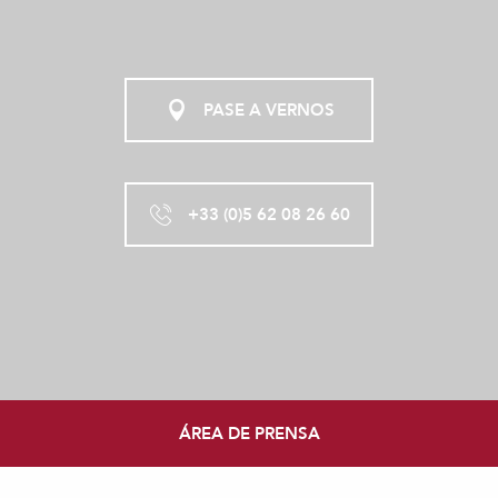
PASE A VERNOS
+33 (0)5 62 08 26 60
ÁREA DE PRENSA