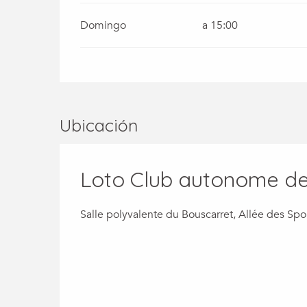
Domingo
a 15:00
Ubicación
Loto Club autonome de 
Salle polyvalente du Bouscarret, Allée des S