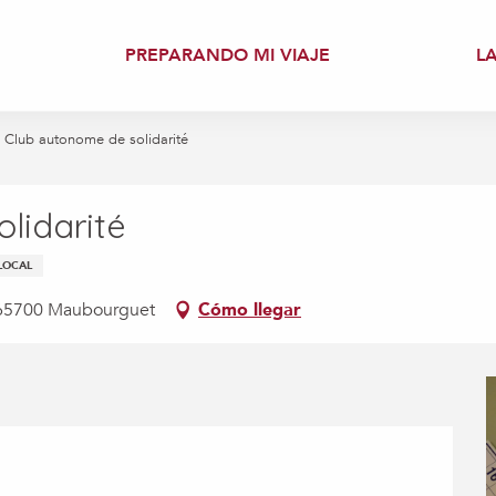
PREPARANDO MI VIAJE
L
 Club autonome de solidarité
lidarité
LOCAL
s, 65700 Maubourguet
Cómo llegar