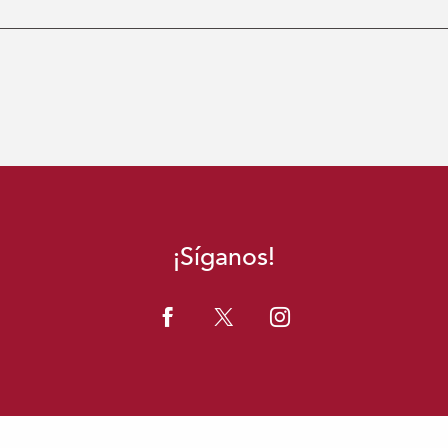
¡Síganos!