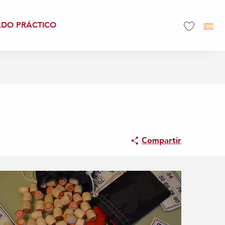
ADO PRÁCTICO
Voir les favo
Compartir