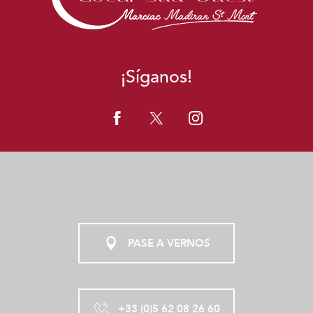
¡Síganos!
PASE A VERNOS
+33 (0)5 62 08 26 60