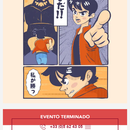
Horarios y datos de contacto
EVENTO TERMINADO
+33 (0)5 62 43 05
▒▒