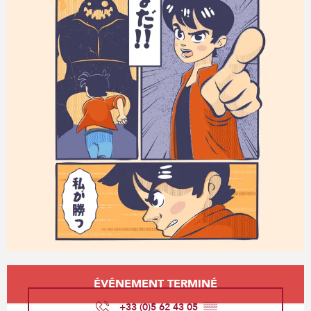
Ouverture et coordonnées
ÉVÉNEMENT TERMINÉ
+33 (0)5 62 43 05
▒▒