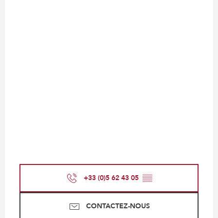
+33 (0)5 62 43 05
▒▒
CONTACTEZ-NOUS