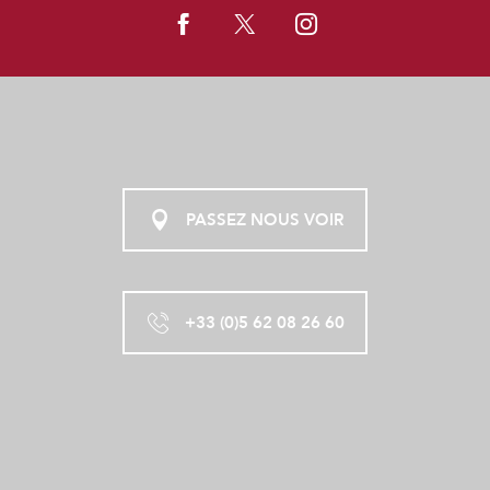
PASSEZ NOUS VOIR
+33 (0)5 62 08 26 60