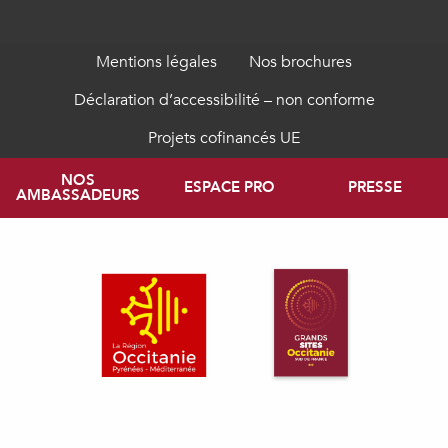
Mentions légales
Nos brochures
Déclaration d’accessibilité – non conforme
Projets cofinancés UE
NOS
ESPACE PRO
PRESSE
AMBASSADEURS