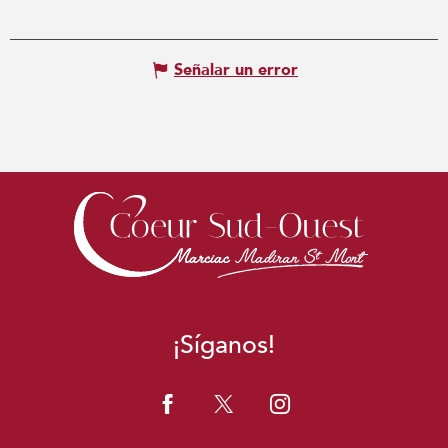
Señalar un error
¡Síganos!