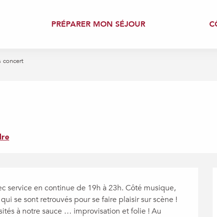
PRÉPARER MON SÉJOUR
C
 concert
dre
ec service en continue de 19h à 23h. Côté musique, 
se sont retrouvés pour se faire plaisir sur scène ! 
isités à notre sauce … improvisation et folie ! Au 