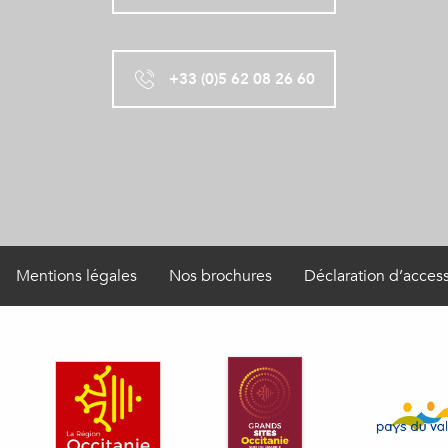
+33 (0)5 62 08 26 60
Mentions légales
Nos brochures
Déclaration d’access