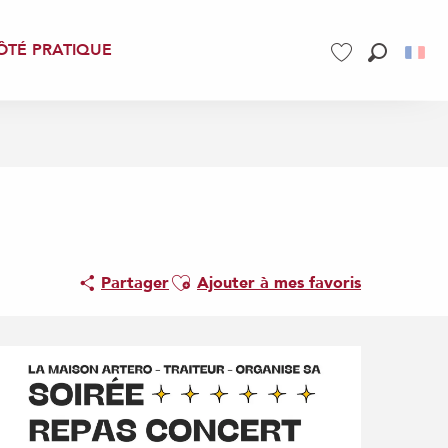
ÔTÉ PRATIQUE
Recherch
Voir les favoris
Ajouter aux favoris
Partager
Ajouter à mes favoris