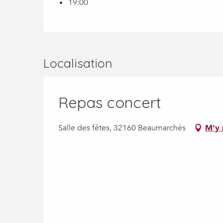
19:00
Localisation
Repas concert
Salle des fêtes, 32160 Beaumarchés
M'y 