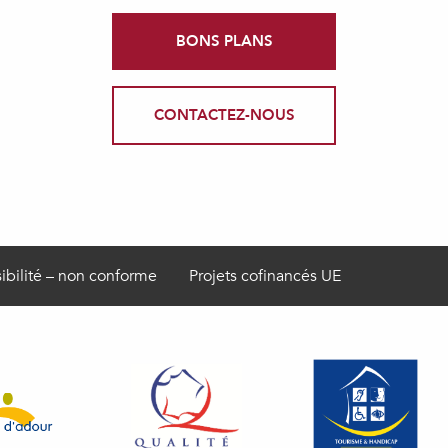
BONS PLANS
CONTACTEZ-NOUS
ibilité – non conforme
Projets cofinancés UE