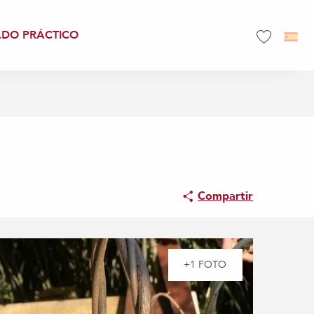
ADO PRÁCTICO
Voir les favo
Compartir
+1 FOTO