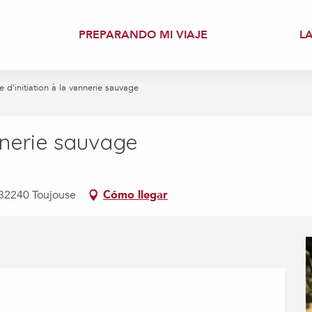
PREPARANDO MI VIAJE
L
e d'initiation à la vannerie sauvage
annerie sauvage
32240 Toujouse
Cómo llegar