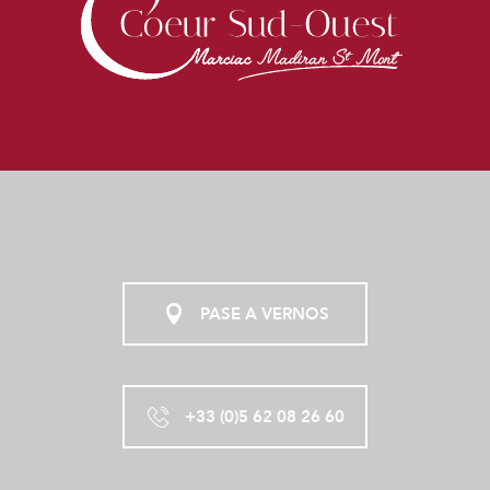
PASE A VERNOS
+33 (0)5 62 08 26 60