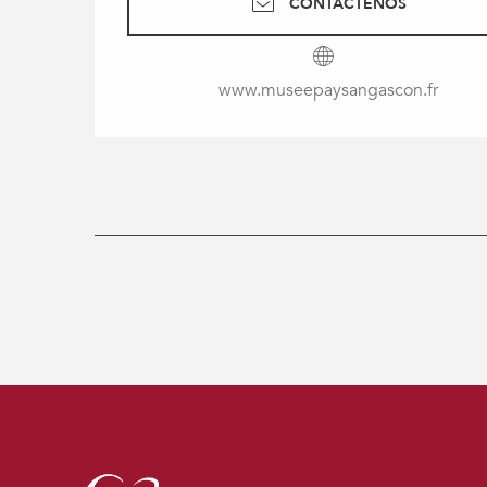
CONTÁCTENOS
www.museepaysangascon.fr