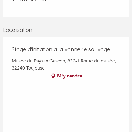
10:00 à 16:00
Localisation
Stage d'initiation à la vannerie sauvage
Musée du Paysan Gascon, 832-1 Route du musée,
32240 Toujouse
M'y rendre