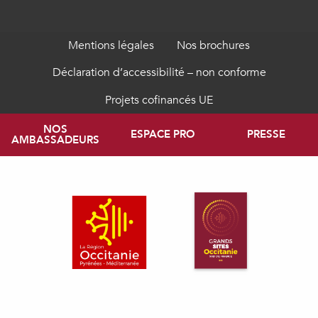
Mentions légales
Nos brochures
Déclaration d’accessibilité – non conforme
Projets cofinancés UE
NOS
ESPACE PRO
PRESSE
AMBASSADEURS