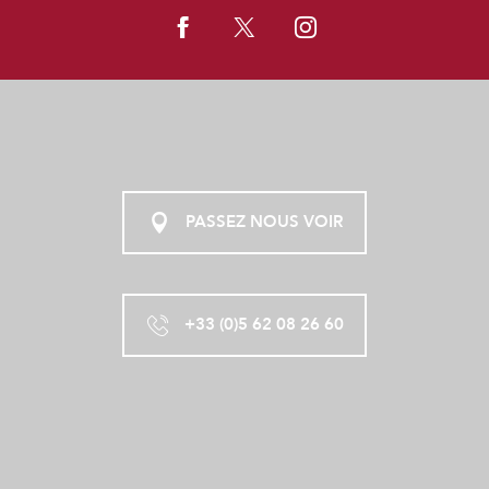
PASSEZ NOUS VOIR
+33 (0)5 62 08 26 60