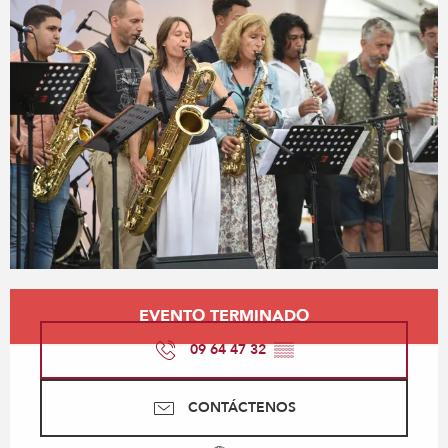
Horarios y datos de contacto
EVENTO TERMINADO
09 64 47 32
▒▒
CONTÁCTENOS