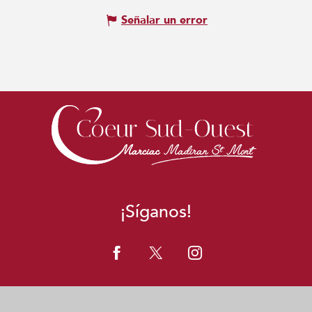
Señalar un error
¡Síganos!