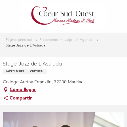
Aller
au
contenu
principal
Página principal
Preparando mi viaje
Agenda
Stage Jazz de L'Astrada
Stage Jazz de L'Astrada
JAZZ Y BLUES
CULTURAL
Collège Aretha Frranklin, 32230 Marciac
Cómo llegar
Compartir