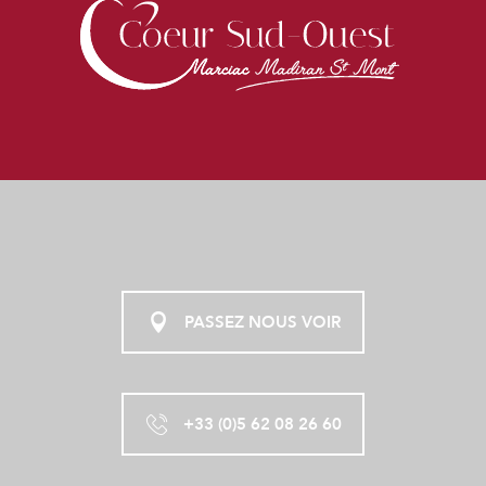
PASSEZ NOUS VOIR
+33 (0)5 62 08 26 60