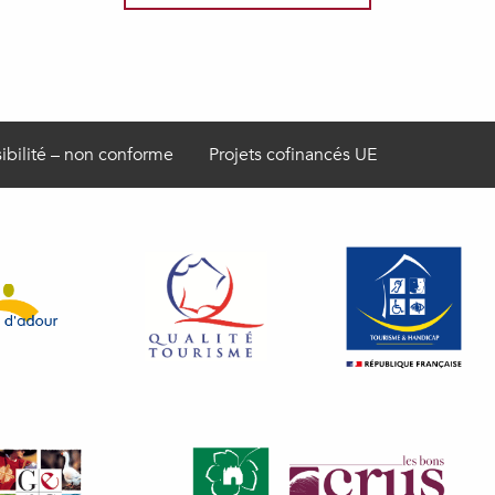
ibilité – non conforme
Projets cofinancés UE