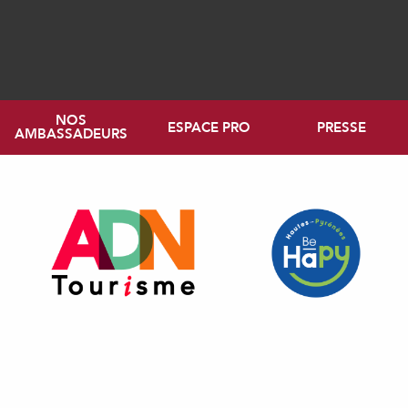
NOS
ESPACE PRO
PRESSE
AMBASSADEURS