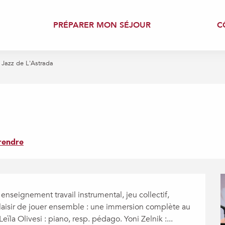
PRÉPARER MON SÉJOUR
C
 Jazz de L'Astrada
rendre
nseignement travail instrumental, jeu collectif, 
plaisir de jouer ensemble : une immersion complète au 
eïla Olivesi : piano, resp. pédago. Yoni Zelnik :...