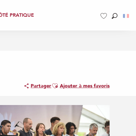
ÔTÉ PRATIQUE
Recherch
Voir les favoris
Ajouter aux favoris
Partager
Ajouter à mes favoris