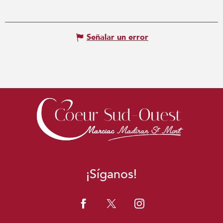
Señalar un error
¡Síganos!