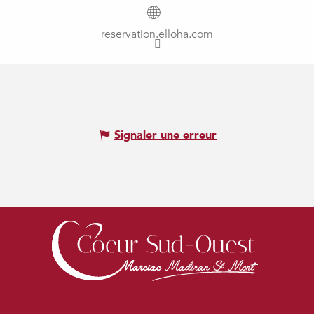
reservation.elloha.com
Signaler une erreur