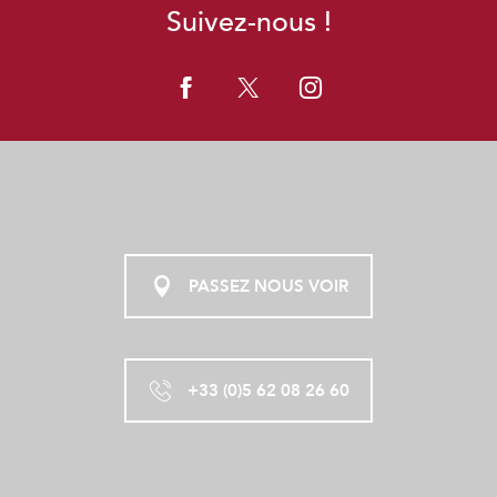
Suivez-nous !
PASSEZ NOUS VOIR
+33 (0)5 62 08 26 60