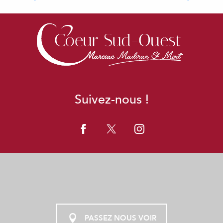
Déguster
Suivez-nous !
PASSEZ NOUS VOIR