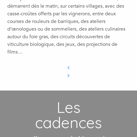
démarrent dès le matin, sur certains villages, avec des
casse-croûtes offerts par les vignerons, entre deux
courses de rouleurs de barriques, des ateliers
d’œnologues ou de sommeliers, des ateliers culinaires
autour du foie gras, des circuits découvertes de
viticulture biologique, des jeux, des projections de
films…
Les
cadences
Festival du jeu RPGers,
le plaisir de jouer