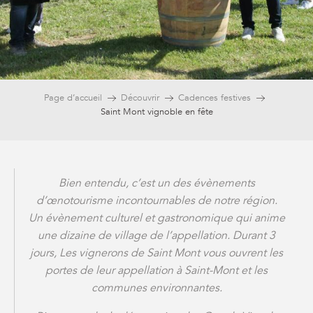
Page d’accueil
Découvrir
Cadences festives
Saint Mont vignoble en fête
Bien entendu, c’est un des évènements
d’œnotourisme incontournables de notre région.
Un évènement culturel et gastronomique qui anime
une dizaine de village de l’appellation.
Durant 3
jours, Les vignerons de Saint Mont vous ouvrent les
portes de leur appellation à Saint-Mont et les
communes environnantes.