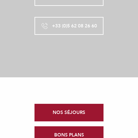
+33 (0)5 62 08 26 60
NOS SÉJOURS
BONS PLANS