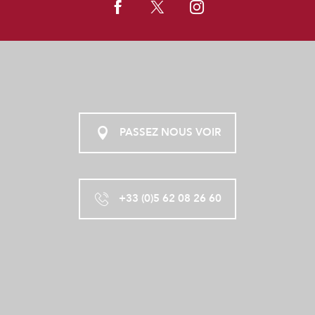
PASSEZ NOUS VOIR
+33 (0)5 62 08 26 60