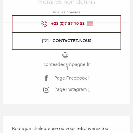
Horaires non définis
Voir les horaires
+33 (0)7 87 10 58
▒▒
CONTACTEZ-NOUS
contesdecampagne.fr
Page Facebook
Page Instagram
Description
Boutique chaleureuse où vous retrouverez tout 