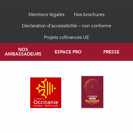
Mentions légales
Nos brochures
Déclaration d’accessibilité – non conforme
Projets cofinancés UE
NOS
ESPACE PRO
PRESSE
AMBASSADEURS