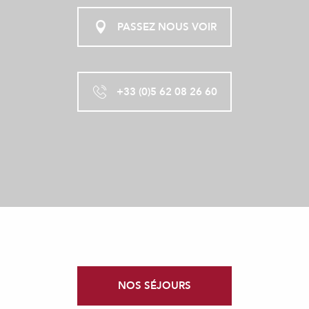
PASSEZ NOUS VOIR
+33 (0)5 62 08 26 60
NOS SÉJOURS