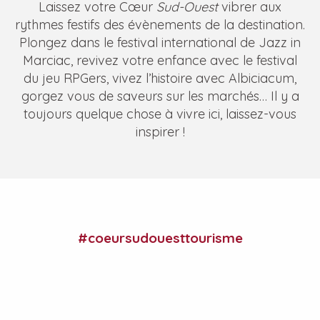
Laissez votre Cœur
Sud-Ouest
vibrer aux
rythmes festifs des évènements de la destination.
Plongez dans le festival international de Jazz in
Marciac, revivez votre enfance avec le festival
du jeu RPGers, vivez l’histoire avec Albiciacum,
gorgez vous de saveurs sur les marchés… Il y a
toujours quelque chose à vivre ici, laissez-vous
inspirer !
Brunch au Château Laffitte-Teston
Le vin au fil des sens
#coeursudouesttourisme