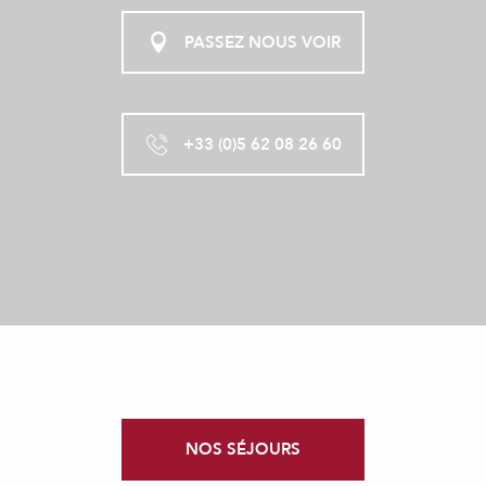
PASSEZ NOUS VOIR
+33 (0)5 62 08 26 60
NOS SÉJOURS