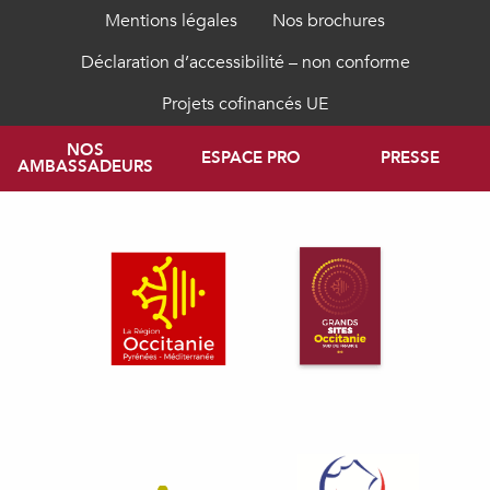
Mentions légales
Nos brochures
Déclaration d’accessibilité – non conforme
Projets cofinancés UE
NOS
ESPACE PRO
PRESSE
AMBASSADEURS