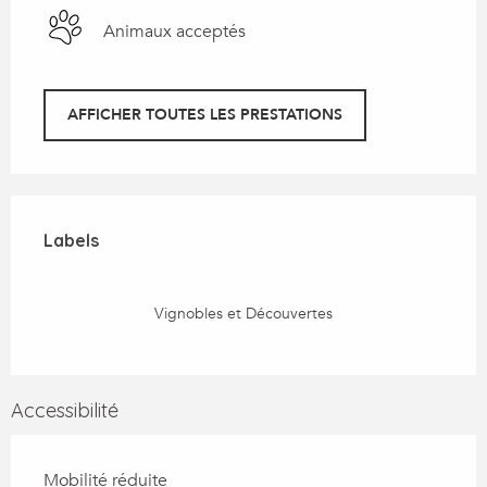
Animaux acceptés
AFFICHER TOUTES LES PRESTATIONS
Offres de prestations
Labels
Labels
Vignobles et Découvertes
Accessibilité
Mobilité réduite