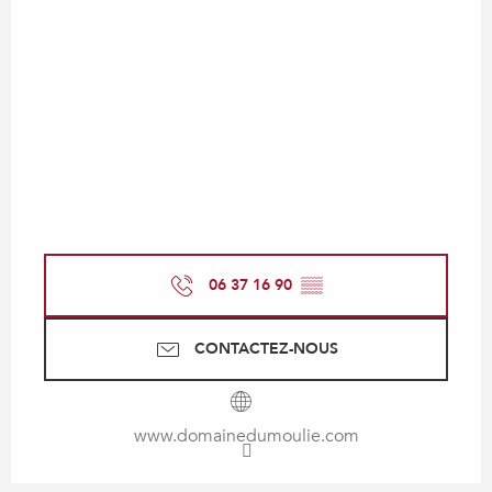
06 37 16 90
▒▒
CONTACTEZ-NOUS
www.domainedumoulie.com