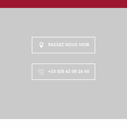
PASSEZ NOUS VOIR
+33 (0)5 62 08 26 60