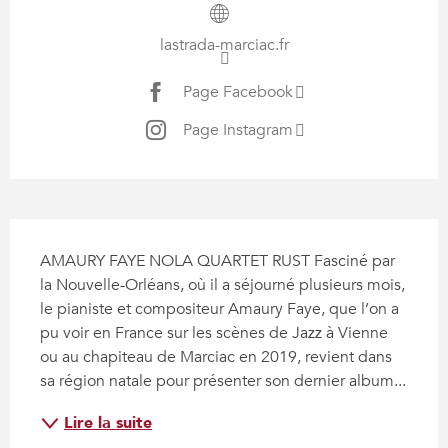
lastrada-marciac.fr
Page Facebook
Page Instagram
Description
AMAURY FAYE NOLA QUARTET RUST Fasciné par 
la Nouvelle-Orléans, où il a séjourné plusieurs mois, 
le pianiste et compositeur Amaury Faye, que l’on a 
pu voir en France sur les scènes de Jazz à Vienne 
ou au chapiteau de Marciac en 2019, revient dans 
sa région natale pour présenter son dernier album...
Lire la suite