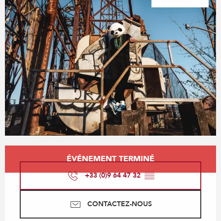
Ouverture et coordonnées
ÉVÉNEMENT TERMINÉ
+33 (0)9 64 47 32
▒▒
CONTACTEZ-NOUS