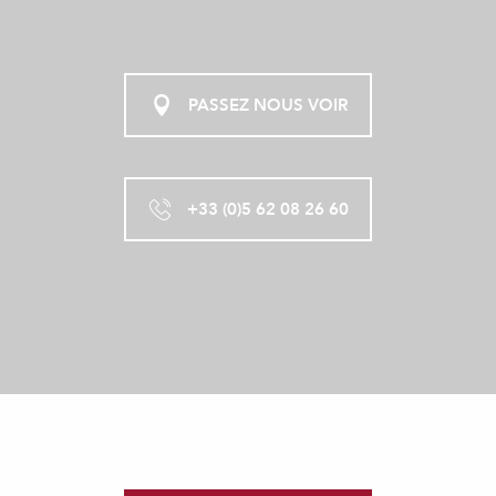
PASSEZ NOUS VOIR
+33 (0)5 62 08 26 60