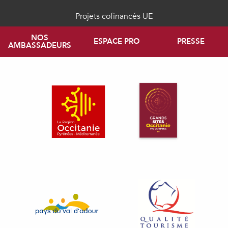
Projets cofinancés UE
NOS
ESPACE PRO
PRESSE
AMBASSADEURS