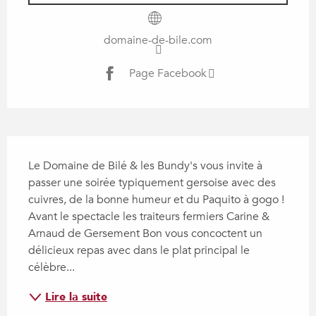
domaine-de-bile.com
Page Facebook
Description
Le Domaine de Bilé & les Bundy's vous invite à 
passer une soirée typiquement gersoise avec des 
cuivres, de la bonne humeur et du Paquito à gogo ! 
Avant le spectacle les traiteurs fermiers Carine & 
Arnaud de Gersement Bon vous concoctent un 
délicieux repas avec dans le plat principal le 
célèbre...
Lire la suite