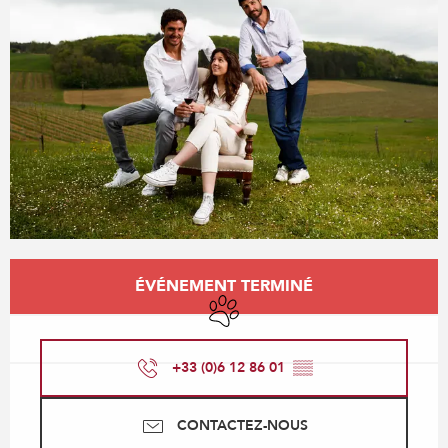
Ouverture et coordonnées
ÉVÉNEMENT TERMINÉ
Animaux acceptés
+33 (0)6 12 86 01
▒▒
CONTACTEZ-NOUS