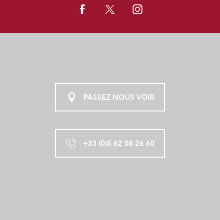
PASSEZ NOUS VOIR
+33 (0)5 62 08 26 60