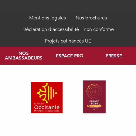
Mentions légales
Nos brochures
Déclaration d’accessibilité – non conforme
Projets cofinancés UE
NOS
ESPACE PRO
PRESSE
AMBASSADEURS