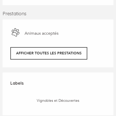
Prestations
Animaux acceptés
AFFICHER TOUTES LES PRESTATIONS
Offres de prestations
Labels
Labels
Vignobles et Découvertes