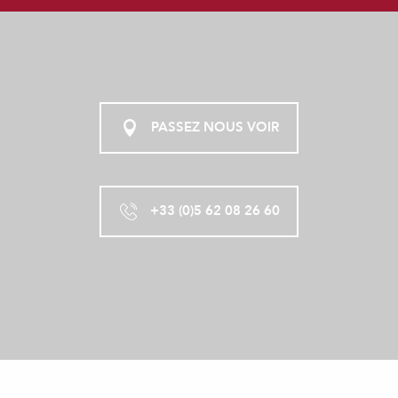
PASSEZ NOUS VOIR
+33 (0)5 62 08 26 60