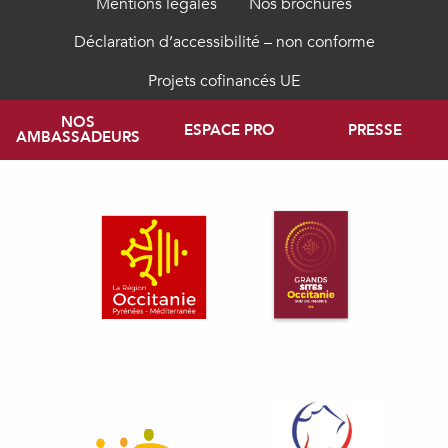
Mentions légales
Nos brochures
Déclaration d’accessibilité – non conforme
Projets cofinancés UE
NOS
ESPACE PRO
PRESSE
AMBASSADEURS