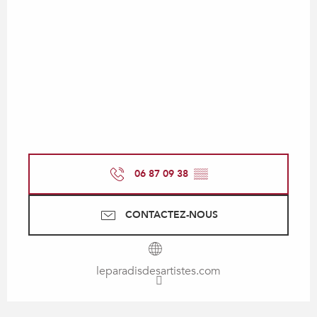
06 87 09 38
▒▒
CONTACTEZ-NOUS
leparadisdesartistes.com