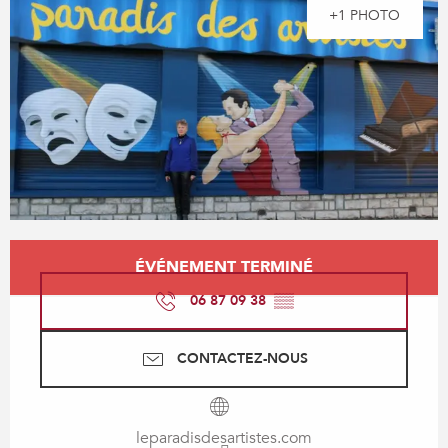
+1 PHOTO
Ouverture et coordonnées
ÉVÉNEMENT TERMINÉ
06 87 09 38
▒▒
CONTACTEZ-NOUS
leparadisdesartistes.com