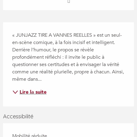
Description
« JUNJAZZ TIRE A VANNES REELLES » est un seul-
en-scène comique, à la fois incisif et intelligent. 
Derrière l’humour, le propos se révèle 
profondément réfléchi : il invite le public à 
questionner ses certitudes et à envisager la vérité 
comme une réalité plurielle, propre à chacun. Ainsi, 
même dans...
Lire la suite
Accessibilité
Mobilité réduite