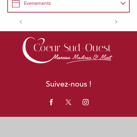
Concert
Evenements
MUSIQUE
Commerces
Plaisance
Gastronomie
Suivez-nous !