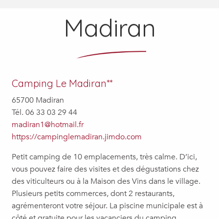
Madiran
Camping Le Madiran**
65700 Madiran
Tél. 06 33 03 29 44
madiran1@hotmail.fr
https://campinglemadiran.jimdo.com
Petit camping de 10 emplacements, très calme. D’ici,
vous pouvez faire des visites et des dégustations chez
des viticulteurs ou à la Maison des Vins dans le village.
Plusieurs petits commerces, dont 2 restaurants,
agrémenteront votre séjour. La piscine municipale est à
côté et gratuite pour les vacanciers du camping.