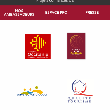
Projets cofinancés UE
NOS
ESPACE PRO
PRESSE
AMBASSADEURS