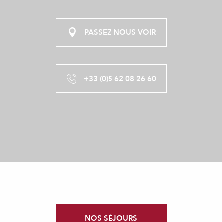
PASSEZ NOUS VOIR
+33 (0)5 62 08 26 60
NOS SÉJOURS