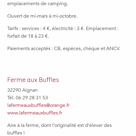
emplacements de camping.
Ouvert de mi-mars à mi-octobre.
Tarifs : services : 4 €, électricité : 3 €. Emplacement :
forfait de 18 à 23 €.
Paiements acceptés : CB, espèces, chèque et ANCV.
Ferme aux Buffles
32290 Aignan
Tél. 06 29 28 31 53
lafermeauxbuffles@orange.fr
www.lafermeauxbuffles.fr
Aire à la ferme, dont l’originalité est d’élever des
buffles !