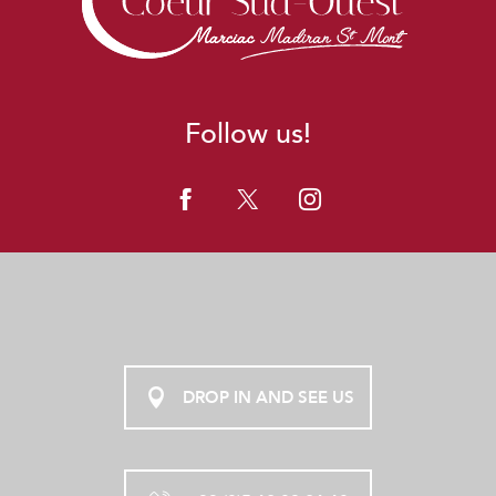
Follow us!
DROP IN AND SEE US