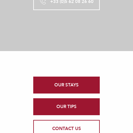
+33 (0)5 62 08 26 60
OUR STAYS
OUR TIPS
CONTACT US