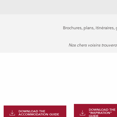
Brochures, plans, itinéraires
Nos chers voisins trouvero
DOWNLOAD THE
DOWNLOAD THE
“INSPIRATION”
ACCOMMODATION GUIDE
GUIDE