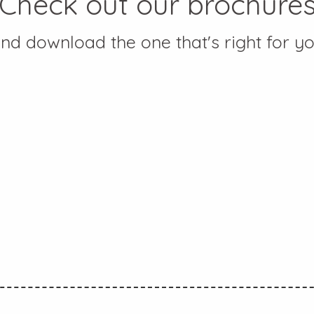
Check out our brochure
nd download the one that's right for y