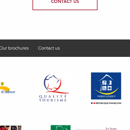
CONTACT US
Our brochures
Contact us