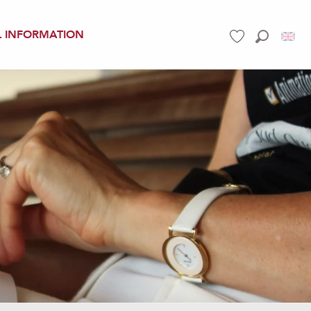
L INFORMATION
Search
Voir les favoris