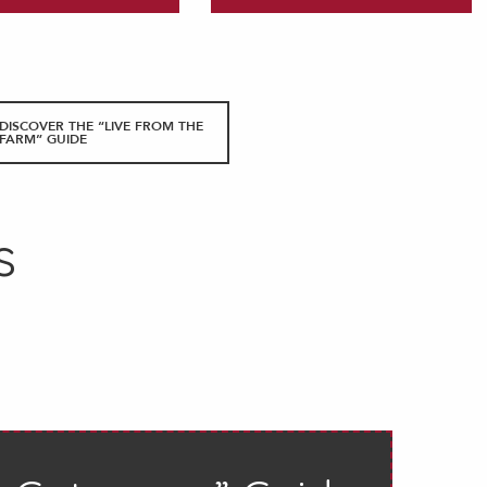
DISCOVER THE “LIVE FROM THE
FARM” GUIDE
s