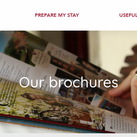
PREPARE MY STAY
USEFU
Our brochures