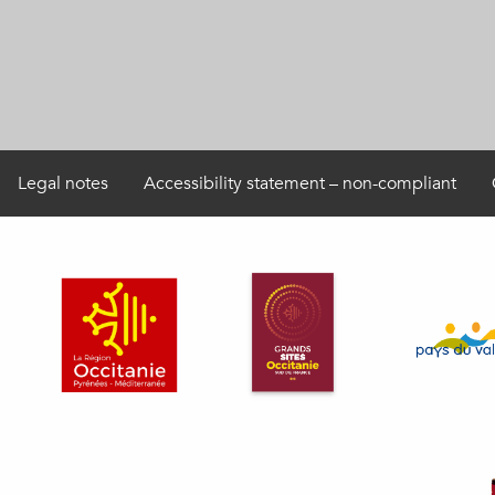
Legal notes
Accessibility statement – non-compliant