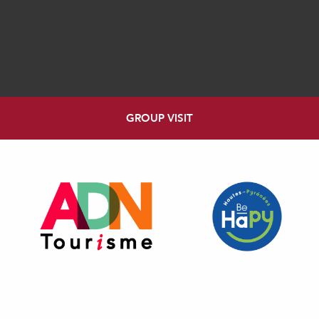
GROUP VISIT