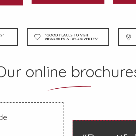
S”
“GOOD PLACES TO VISIT:
VIGNOBLES & DÉCOUVERTES”
Our online brochure
de