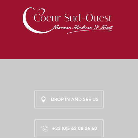
DROP IN AND SEE US
+33 (0)5 62 08 26 60